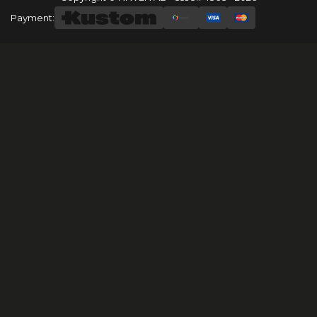
Payment: