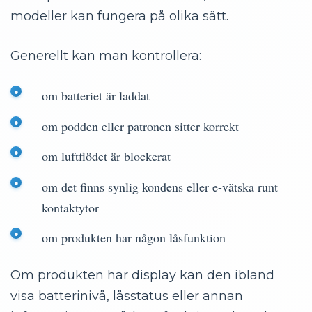
modeller kan fungera på olika sätt.
Generellt kan man kontrollera:
om batteriet är laddat
om podden eller patronen sitter korrekt
om luftflödet är blockerat
om det finns synlig kondens eller e-vätska runt
kontaktytor
om produkten har någon låsfunktion
Om produkten har display kan den ibland
visa batterinivå, låsstatus eller annan