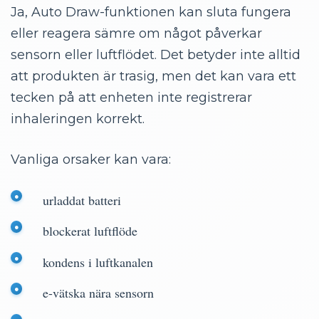
Ja, Auto Draw-funktionen kan sluta fungera
eller reagera sämre om något påverkar
sensorn eller luftflödet. Det betyder inte alltid
att produkten är trasig, men det kan vara ett
tecken på att enheten inte registrerar
inhaleringen korrekt.
Vanliga orsaker kan vara:
urladdat batteri
blockerat luftflöde
kondens i luftkanalen
e-vätska nära sensorn