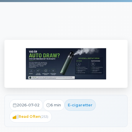
2026-07-02
6
min
E-cigaretter
Read Often
(
253
)