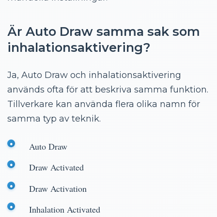
Är Auto Draw samma sak som
inhalationsaktivering?
Ja, Auto Draw och inhalationsaktivering
används ofta för att beskriva samma funktion.
Tillverkare kan använda flera olika namn för
samma typ av teknik.
Auto Draw
Draw Activated
Draw Activation
Inhalation Activated