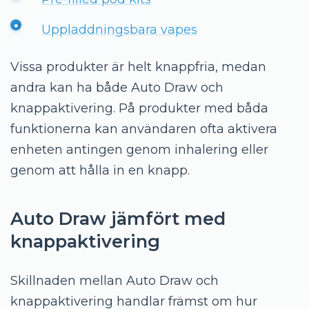
Uppladdningsbara vapes
Vissa produkter är helt knappfria, medan
andra kan ha både Auto Draw och
knappaktivering. På produkter med båda
funktionerna kan användaren ofta aktivera
enheten antingen genom inhalering eller
genom att hålla in en knapp.
Auto Draw jämfört med
knappaktivering
Skillnaden mellan Auto Draw och
knappaktivering handlar främst om hur