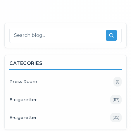
CATEGORIES
Press Room
(
1
)
E-cigaretter
(
117
)
E-cigaretter
(
35
)