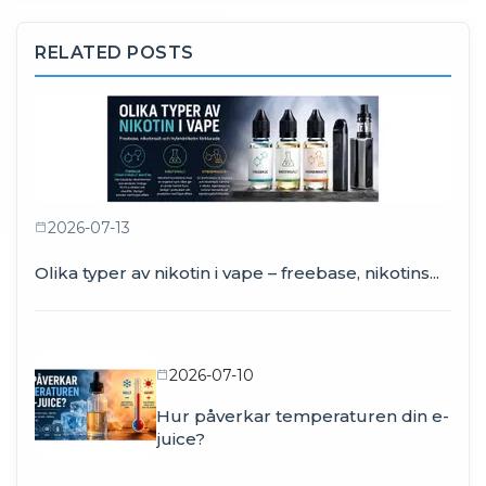
RELATED POSTS
2026-07-13
Olika typer av nikotin i vape – freebase, nikotins...
2026-07-10
Hur påverkar temperaturen din e-
juice?