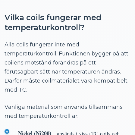
Vilka coils fungerar med
temperaturkontroll?
Alla coils fungerar inte med
temperaturkontroll. Funktionen bygger på att
coilens motstånd förändras på ett
förutsägbart sätt när temperaturen ändras.
Därför måste coilmaterialet vara kompatibelt
med TC.
Vanliga material som används tillsammans
med temperaturkontroll är:
Nickel (Ni200)
– används i vissa TC-coils och