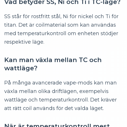
Vad betyder SS, Ni och Ti i TC-läge?
SS står för rostfritt stål, Ni för nickel och Ti för
titan. Det är coilmaterial som kan användas
med temperaturkontroll om enheten stödjer
respektive läge.
Kan man växla mellan TC och
wattläge?
På många avancerade vape-mods kan man
växla mellan olika driftlägen, exempelvis
wattläge och temperaturkontroll. Det kräver
att rätt coil används för det valda läget.
När är temperaturkontroll mest