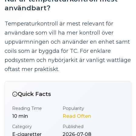
användbart?
Temperaturkontroll är mest relevant för
användare som vill ha mer kontroll över
uppvärmningen och använder en enhet samt
coils som är byggda för TC. För enklare
podsystem och nybörjarkit är vanligt wattläge
oftast mer praktiskt.
Quick Facts
Reading Time
Popularity
10
min
Read Often
Category
Published
E-cigaretter
2026-07-08