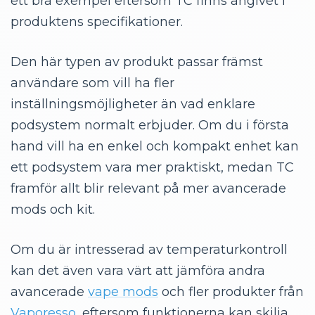
ett bra exempel eftersom TC finns angivet i
produktens specifikationer.
Den här typen av produkt passar främst
användare som vill ha fler
inställningsmöjligheter än vad enklare
podsystem normalt erbjuder. Om du i första
hand vill ha en enkel och kompakt enhet kan
ett podsystem vara mer praktiskt, medan TC
framför allt blir relevant på mer avancerade
mods och kit.
Om du är intresserad av temperaturkontroll
kan det även vara värt att jämföra andra
avancerade
vape mods
och fler produkter från
Vaporesso
, eftersom funktionerna kan skilja