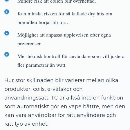
Mindre risk att coilen blir överhettad.
Kan minska risken för så kallade dry hits om
bomullen börjar bli torr.
Möjlighet att anpassa upplevelsen efter egna
preferenser.
Mer teknisk kontroll för användare som vill justera
fler parametrar än watt.
Hur stor skillnaden blir varierar mellan olika
produkter, coils, e-vätskor och
användningssätt. TC är alltså inte en funktion
som automatiskt gör en vape bättre, men den
kan vara användbar för rätt användare och
rätt typ av enhet.