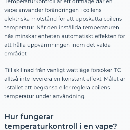
Temperaturkontroll är ett driftläge där en
vape använder förändringen i coilens
elektriska motstånd för att uppskatta coilens
temperatur. När den inställda temperaturen
nås minskar enheten automatiskt effekten för
att hålla uppvärmningen inom det valda
området.
Till skillnad från vanligt wattläge försöker TC
alltså inte leverera en konstant effekt. Målet är
i stället att begränsa eller reglera coilens
temperatur under användning.
Hur fungerar
temperaturkontroll i en vape?