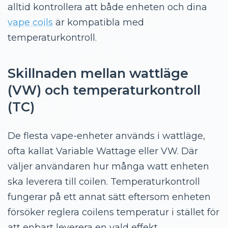
alltid kontrollera att både enheten och dina
vape coils
är kompatibla med
temperaturkontroll.
Skillnaden mellan wattläge
(VW) och temperaturkontroll
(TC)
De flesta vape-enheter används i wattläge,
ofta kallat Variable Wattage eller VW. Där
väljer användaren hur många watt enheten
ska leverera till coilen. Temperaturkontroll
fungerar på ett annat sätt eftersom enheten
försöker reglera coilens temperatur i stället för
att enbart leverera en vald effekt.