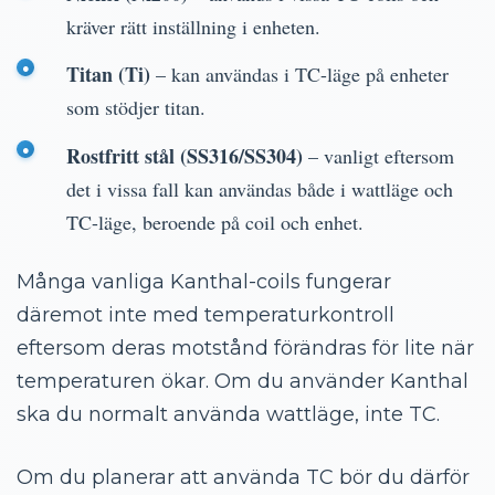
kräver rätt inställning i enheten.
Titan (Ti)
– kan användas i TC-läge på enheter
som stödjer titan.
Rostfritt stål (SS316/SS304)
– vanligt eftersom
det i vissa fall kan användas både i wattläge och
TC-läge, beroende på coil och enhet.
Många vanliga Kanthal-coils fungerar
däremot inte med temperaturkontroll
eftersom deras motstånd förändras för lite när
temperaturen ökar. Om du använder Kanthal
ska du normalt använda wattläge, inte TC.
Om du planerar att använda TC bör du därför