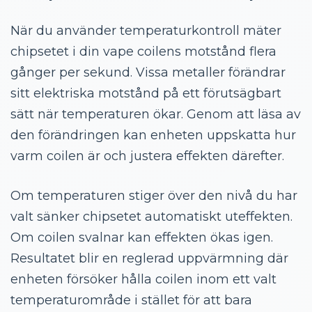
När du använder temperaturkontroll mäter
chipsetet i din vape coilens motstånd flera
gånger per sekund. Vissa metaller förändrar
sitt elektriska motstånd på ett förutsägbart
sätt när temperaturen ökar. Genom att läsa av
den förändringen kan enheten uppskatta hur
varm coilen är och justera effekten därefter.
Om temperaturen stiger över den nivå du har
valt sänker chipsetet automatiskt uteffekten.
Om coilen svalnar kan effekten ökas igen.
Resultatet blir en reglerad uppvärmning där
enheten försöker hålla coilen inom ett valt
temperaturområde i stället för att bara