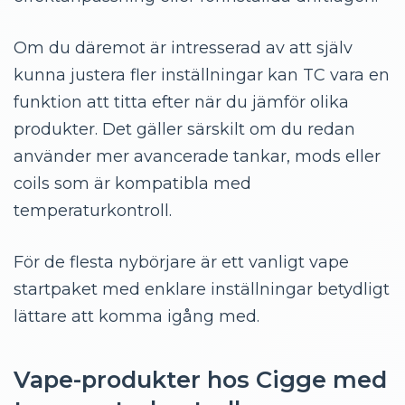
Om du däremot är intresserad av att själv
kunna justera fler inställningar kan TC vara en
funktion att titta efter när du jämför olika
produkter. Det gäller särskilt om du redan
använder mer avancerade tankar, mods eller
coils som är kompatibla med
temperaturkontroll.
För de flesta nybörjare är ett vanligt vape
startpaket med enklare inställningar betydligt
lättare att komma igång med.
Vape-produkter hos Cigge med