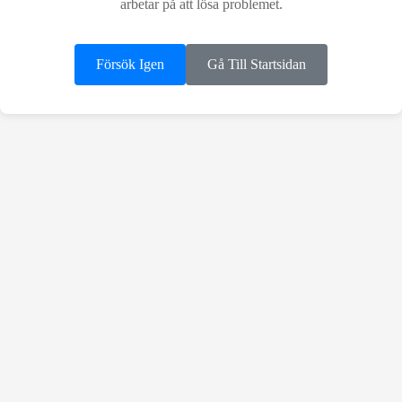
arbetar på att lösa problemet.
Försök Igen
Gå Till Startsidan