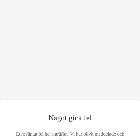
Något gick fel
Ett oväntat fel har inträffat. Vi har blivit meddelade och