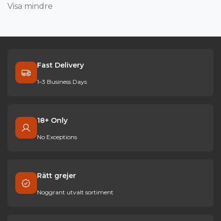
Visa mindre
Fast Delivery
1–3 Business Days
18+ Only
No Exceptions
Rätt grejer
Noggrant utvalt sortiment