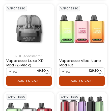
VAPORESSO
VAPORESSO
RDL (Anpassat för)
Vaporesso Luxe XR
Vaporesso Vibe Nano
Pod (2-Pack)
Pod Kit
49.90 kr
129.90 kr
1 pcs
1 pcs
/
pcs
/
pcs
ADD TO CART
ADD TO CART
VAPORESSO
VAPORESSO