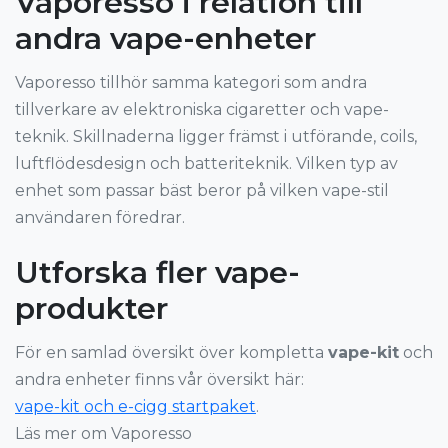
Vaporesso i relation till
andra vape-enheter
Vaporesso tillhör samma kategori som andra
tillverkare av elektroniska cigaretter och vape-
teknik. Skillnaderna ligger främst i utförande, coils,
luftflödesdesign och batteriteknik. Vilken typ av
enhet som passar bäst beror på vilken vape-stil
användaren föredrar.
Utforska fler vape-
produkter
För en samlad översikt över kompletta
vape-kit
och
andra enheter finns vår översikt här:
vape-kit och e-cigg startpaket
.
Läs mer om Vaporesso