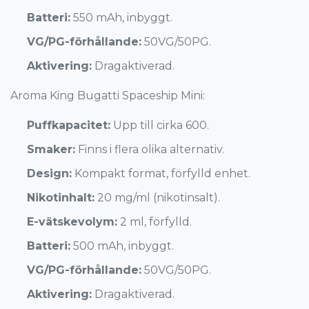
Batteri:
550 mAh, inbyggt.
VG/PG-förhållande:
50VG/50PG.
Aktivering:
Dragaktiverad.
Aroma King Bugatti Spaceship Mini:
Puffkapacitet:
Upp till cirka 600.
Smaker:
Finns i flera olika alternativ.
Design:
Kompakt format, förfylld enhet.
Nikotinhalt:
20 mg/ml (nikotinsalt).
E-vätskevolym:
2 ml, förfylld.
Batteri:
500 mAh, inbyggt.
VG/PG-förhållande:
50VG/50PG.
Aktivering:
Dragaktiverad.