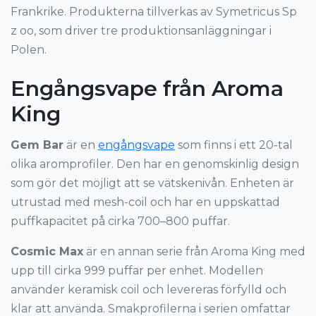
Frankrike. Produkterna tillverkas av Symetricus Sp
z oo, som driver tre produktionsanläggningar i
Polen.
Engångsvape från Aroma
King
Gem Bar
är en
engångsvape
som finns i ett 20-tal
olika aromprofiler. Den har en genomskinlig design
som gör det möjligt att se vätskenivån. Enheten är
utrustad med mesh-coil och har en uppskattad
puffkapacitet på cirka 700–800 puffar.
Cosmic Max
är en annan serie från Aroma King med
upp till cirka 999 puffar per enhet. Modellen
använder keramisk coil och levereras förfylld och
klar att använda. Smakprofilerna i serien omfattar