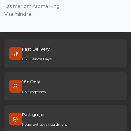
Läs mer om Aroma King
Visa mindre
Fast Delivery
1–3 Business Days
18+ Only
No Exceptions
Rätt grejer
Noggrant utvalt sortiment