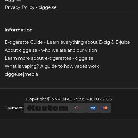
Privacy Policy - cigge.se
Information
E-cigarette Guide - Learn everything about E-cig & E-juice
About cigge.se - who we are and our vision
Learn more about e-cigarettes - cigge.se
What is vaping? A guide to how vapes work
cigge.se|media
Copyright © NNVEN AB - 559517-1868 - 2026
Payment: