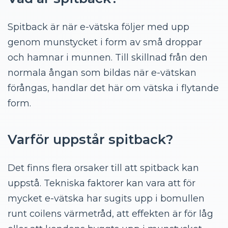
Spitback är när e-vätska följer med upp
genom munstycket i form av små droppar
och hamnar i munnen. Till skillnad från den
normala ångan som bildas när e-vätskan
förångas, handlar det här om vätska i flytande
form.
Varför uppstår spitback?
Det finns flera orsaker till att spitback kan
uppstå. Tekniska faktorer kan vara att för
mycket e-vätska har sugits upp i bomullen
runt coilens värmetråd, att effekten är för låg