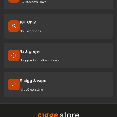
1–3 Business Days
18+ Only
No Exceptions
Rätt grejer
Noggrant utvalt sortiment
E-cigg & vape
Allt på ett ställe