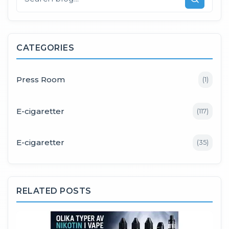
CATEGORIES
Press Room
(
1
)
E-cigaretter
(
117
)
E-cigaretter
(
35
)
RELATED POSTS