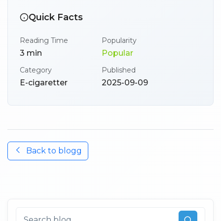
Quick Facts
Reading Time
Popularity
3
min
Popular
Category
Published
E-cigaretter
2025-09-09
Back to
blogg