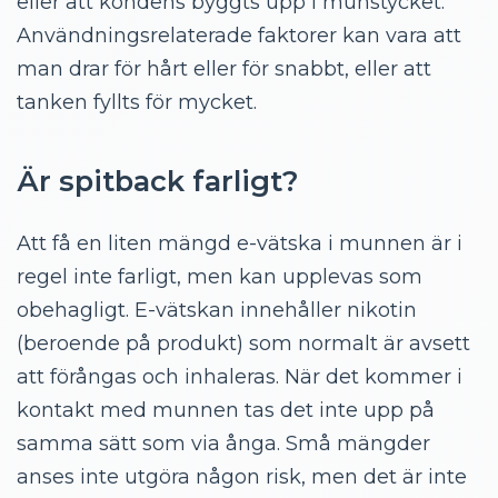
eller att kondens byggts upp i munstycket.
Användningsrelaterade faktorer kan vara att
man drar för hårt eller för snabbt, eller att
tanken fyllts för mycket.
Är spitback farligt?
Att få en liten mängd e-vätska i munnen är i
regel inte farligt, men kan upplevas som
obehagligt. E-vätskan innehåller nikotin
(beroende på produkt) som normalt är avsett
att förångas och inhaleras. När det kommer i
kontakt med munnen tas det inte upp på
samma sätt som via ånga. Små mängder
anses inte utgöra någon risk, men det är inte