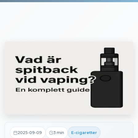
2025-09-09
3
min
E-cigaretter