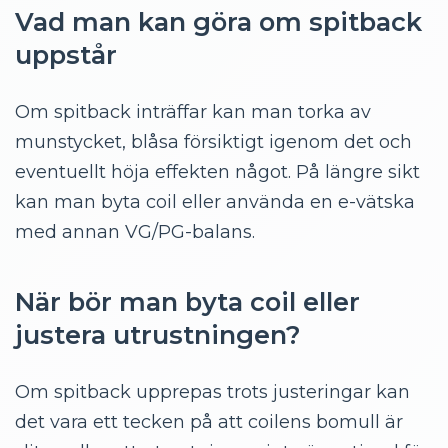
Vad man kan göra om spitback
uppstår
Om spitback inträffar kan man torka av
munstycket, blåsa försiktigt igenom det och
eventuellt höja effekten något. På längre sikt
kan man byta coil eller använda en e-vätska
med annan VG/PG-balans.
När bör man byta coil eller
justera utrustningen?
Om spitback upprepas trots justeringar kan
det vara ett tecken på att coilens bomull är