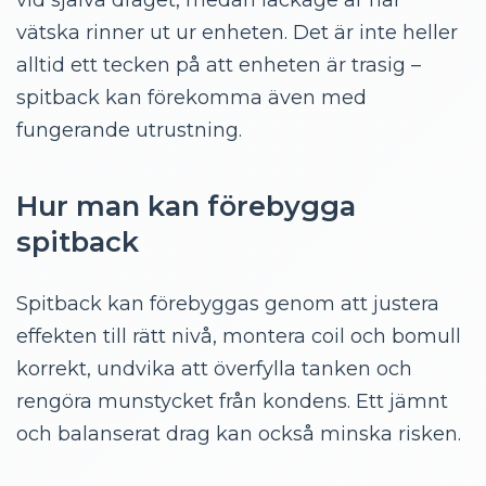
vid själva draget, medan läckage är när
vätska rinner ut ur enheten. Det är inte heller
alltid ett tecken på att enheten är trasig –
spitback kan förekomma även med
fungerande utrustning.
Hur man kan förebygga
spitback
Spitback kan förebyggas genom att justera
effekten till rätt nivå, montera coil och bomull
korrekt, undvika att överfylla tanken och
rengöra munstycket från kondens. Ett jämnt
och balanserat drag kan också minska risken.