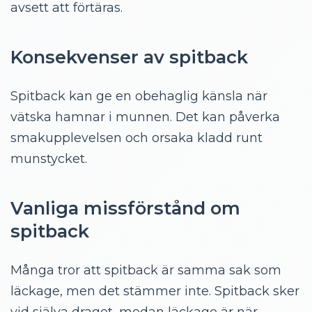
avsett att förtäras.
Konsekvenser av spitback
Spitback kan ge en obehaglig känsla när
vätska hamnar i munnen. Det kan påverka
smakupplevelsen och orsaka kladd runt
munstycket.
Vanliga missförstånd om
spitback
Många tror att spitback är samma sak som
läckage, men det stämmer inte. Spitback sker