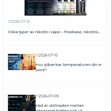
2026-07-13
Olika typer av nikotin i vape – freebase, nikotins...
2026-07-10
Hur påverkar temperaturen din e-
juice?
2026-07-09
Vad är skillnaden mellan
integrerat batteri och ut...