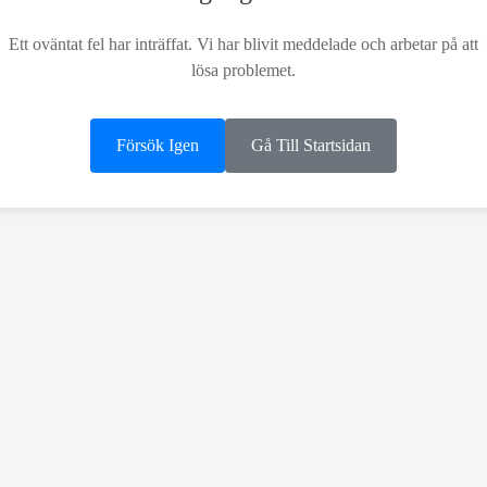
Ett oväntat fel har inträffat. Vi har blivit meddelade och arbetar på att
lösa problemet.
Försök Igen
Gå Till Startsidan