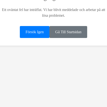
Ett oväntat fel har inträffat. Vi har blivit meddelade och arbetar på att
lösa problemet.
Försök Igen
Gå Till Startsidan