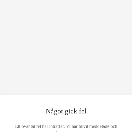
Något gick fel
Ett oväntat fel har inträffat. Vi har blivit meddelade och