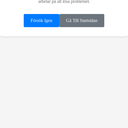
arbetar på att lösa problemet.
Försök Igen
Gå Till Startsidan