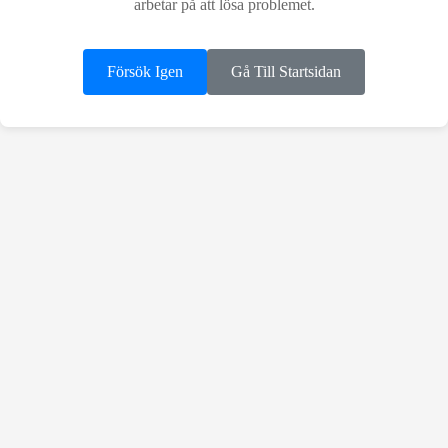
arbetar på att lösa problemet.
Försök Igen
Gå Till Startsidan