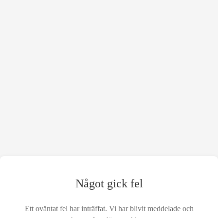
Något gick fel
Ett oväntat fel har inträffat. Vi har blivit meddelade och