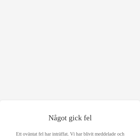
Något gick fel
Ett oväntat fel har inträffat. Vi har blivit meddelade och