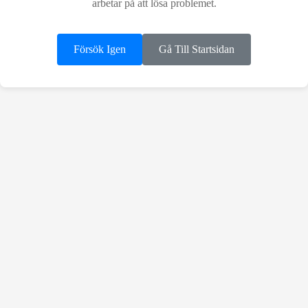
arbetar på att lösa problemet.
Försök Igen
Gå Till Startsidan