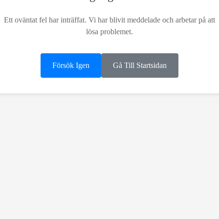
Ett oväntat fel har inträffat. Vi har blivit meddelade och arbetar på att
lösa problemet.
Försök Igen
Gå Till Startsidan