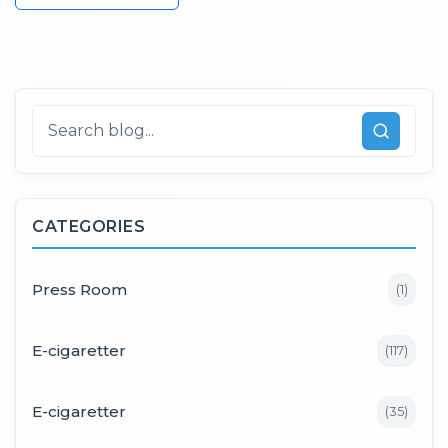
CATEGORIES
Press Room
(
1
)
E-cigaretter
(
117
)
E-cigaretter
(
35
)