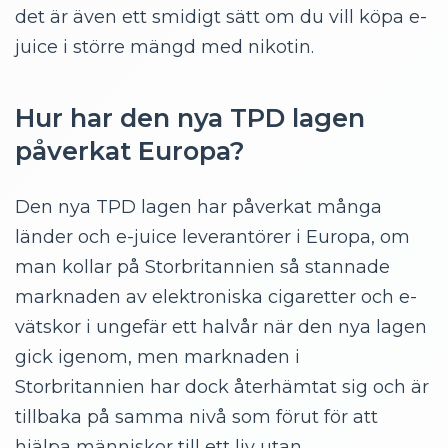
det är även ett smidigt sätt om du vill köpa e-
juice i större mängd med nikotin.
Hur har den nya TPD lagen
påverkat Europa?
Den nya TPD lagen har påverkat många
länder och e-juice leverantörer i Europa, om
man kollar på Storbritannien så stannade
marknaden av elektroniska cigaretter och e-
vätskor i ungefär ett halvår när den nya lagen
gick igenom, men marknaden i
Storbritannien har dock återhämtat sig och är
tillbaka på samma nivå som förut för att
hjälpa människor till ett liv utan