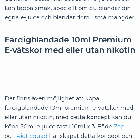
kan tappa smak, speciellt om du blandar din
egna e-juice och blandar dom i små mängder.
Färdigblandade 10ml Premium
E-vätskor med eller utan nikotin
Det finns även möjlighet att köpa
färdigblandade 10ml premium e-vätskor med
eller utan nikotin, med detta koncept kan du
köpa 30ml e-juice fast i 10ml x 3. Både
Zap
och
Riot Squad
har skapat detta koncept och