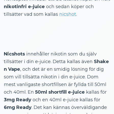
nikotinfri e-juice
och sedan köper och
tillsätter vad som kallas
nicshot
.
Nicshots
innehåller nikotin som du själv
tillsätter i din e-juice. Detta kallas även
Shake
n Vape
, och det är en smidig lösning för dig
som vill tillsätta nikotin i din e-juice. Dom
mest vanligaste shortfillsen är fyllda till 50ml
och 40ml. En
50ml shortfill e-juice
kallas för
3mg Ready
och en 40ml e-juice kallas för
6mg Ready
. Det kan kännas överväldigande