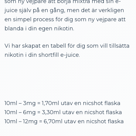
som ny vejpare att börja mixtra med sin e-
juice själv på en gång, men det är verkligen
en simpel process för dig som ny vejpare att
blanda i din egen nikotin.
Vi har skapat en tabell för dig som vill tillsätta
nikotin i din shortfill e-juice.
10ml – 3mg = 1,70ml utav en nicshot flaska
10ml – 6mg = 3,30ml utav en nicshot flaska
10ml – 12mg = 6,70ml utav en nicshot flaska