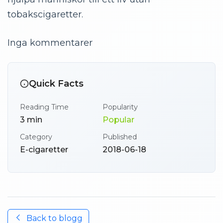
tobakscigaretter.
Inga kommentarer
Quick Facts
Reading Time
Popularity
3
min
Popular
Category
Published
E-cigaretter
2018-06-18
Back to
blogg