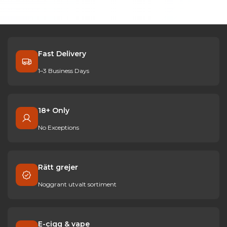
Fast Delivery
1–3 Business Days
18+ Only
No Exceptions
Rätt grejer
Noggrant utvalt sortiment
E-cigg & vape