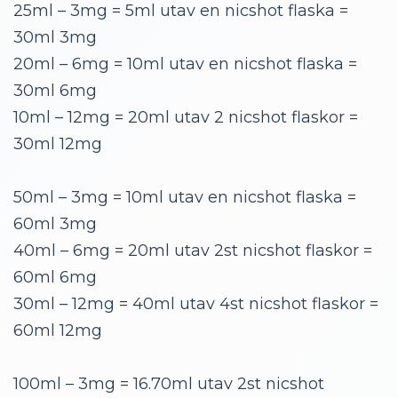
25ml – 3mg = 5ml utav en nicshot flaska =
30ml 3mg
20ml – 6mg = 10ml utav en nicshot flaska =
30ml 6mg
10ml – 12mg = 20ml utav 2 nicshot flaskor =
30ml 12mg
50ml – 3mg = 10ml utav en nicshot flaska =
60ml 3mg
40ml – 6mg = 20ml utav 2st nicshot flaskor =
60ml 6mg
30ml – 12mg = 40ml utav 4st nicshot flaskor =
60ml 12mg
100ml – 3mg = 16.70ml utav 2st nicshot