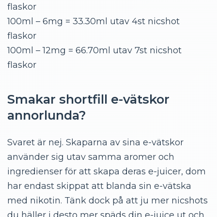
flaskor
100ml – 6mg = 33.30ml utav 4st nicshot
flaskor
100ml – 12mg = 66.70ml utav 7st nicshot
flaskor
Smakar shortfill e-vätskor
annorlunda?
Svaret är nej. Skaparna av sina e-vätskor
använder sig utav samma aromer och
ingredienser för att skapa deras e-juicer, dom
har endast skippat att blanda sin e-vätska
med nikotin. Tänk dock på att ju mer nicshots
du häller i desto mer späds din e-juice ut och