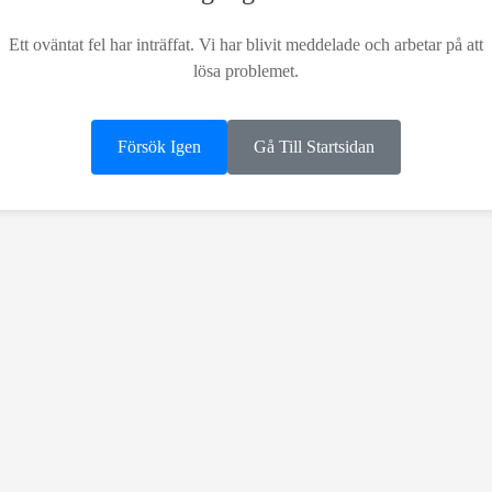
Ett oväntat fel har inträffat. Vi har blivit meddelade och arbetar på att
lösa problemet.
Försök Igen
Gå Till Startsidan