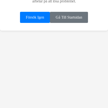
arbetar på att lösa problemet.
Försök Igen
Gå Till Startsidan