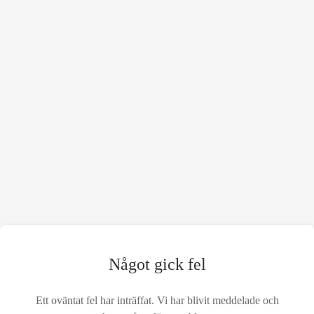
Något gick fel
Ett oväntat fel har inträffat. Vi har blivit meddelade och