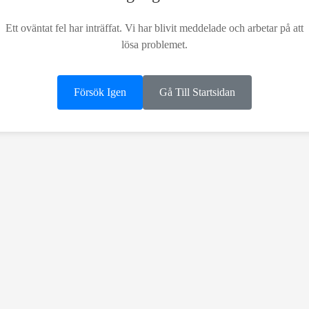
Ett oväntat fel har inträffat. Vi har blivit meddelade och arbetar på att
lösa problemet.
Försök Igen
Gå Till Startsidan