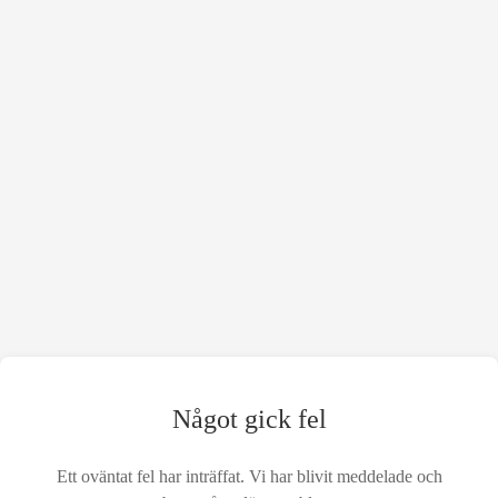
Något gick fel
Ett oväntat fel har inträffat. Vi har blivit meddelade och