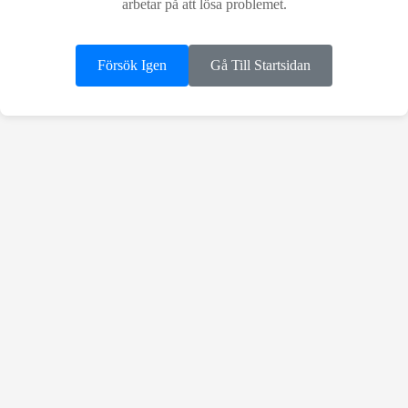
arbetar på att lösa problemet.
Försök Igen
Gå Till Startsidan