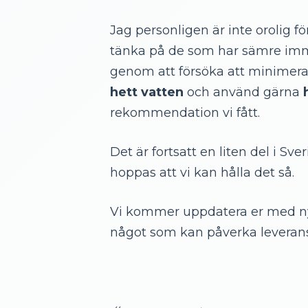
Jag personligen är inte orolig fö
tänka på de som har sämre immu
genom att försöka att minimera
hett vatten
och använd gärna
rekommendation vi fått.
Det är fortsatt en liten del i Sve
hoppas att vi kan hålla det så.
Vi kommer uppdatera er med n
något som kan påverka leverans