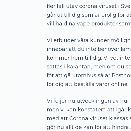
fler fall utav corona viruset i S
går ut till dig som är orolig för
vill ha dina vape produkter sam
Vi erbjuder våra kunder möjligh
innebär att du inte behöver lä
kommer hem till dig. Vi vet in
sättas i karantän, men om du so
för att gå utomhus så är Postno
för dig att beställa varor online.
Vi följer nu utvecklingen av hur
men vi kan konstatera att igår 
med att Corona viruset klassas
gör nu allt de kan för att hindra