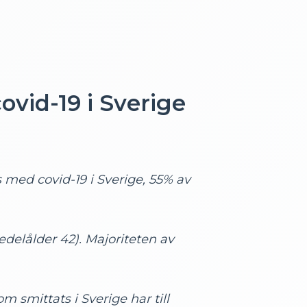
ovid-19 i Sverige
s med covid-19 i Sverige, 55% av
delålder 42). Majoriteten av
om smittats i Sverige har till