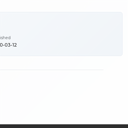
ished
0-03-12