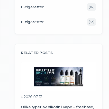
E-cigaretter
(
117
)
E-cigaretter
(
35
)
RELATED POSTS
2026-07-13
Olika typer av nikotin i vape – freebase,