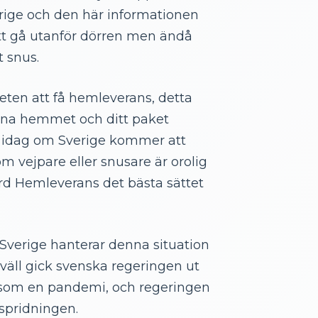
verige och den här informationen
 att gå utanför dörren men ändå
t snus.
eten att få hemleverans, detta
mna hemmet och ditt paket
te idag om Sverige kommer att
m vejpare eller snusare är orolig
rd Hemleverans det bästa sättet
 Sverige hanterar denna situation
kväll gick svenska regeringen ut
 som en pandemi, och regeringen
 spridningen.