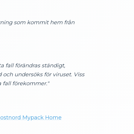
ivning som kommit hem från
 fall förändras ständigt,
rd och
undersöks för viruset. Viss
a fall förekommer."
Postnord Mypack Home