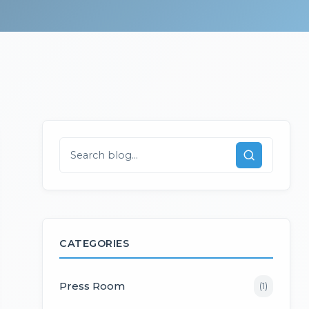
CATEGORIES
Press Room
(
1
)