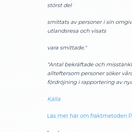
störst del
smittats av personer i sin omg
utlandsresa och visats
vara smittade."
"Antal bekräftade och misstänkta
allteftersom personer söker vå
fördröjning i rapportering av ny
Källa
Läs mer här om fraktmetoden 