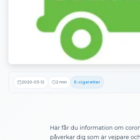
2020-03-12
2
min
E-cigaretter
Här får du information om coron
påverkar dig som är vejpare och