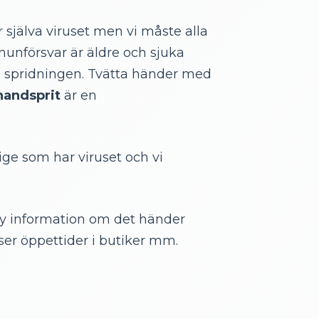
r själva viruset men vi måste alla
nförsvar är äldre och sjuka
 spridningen. Tvätta händer med
handsprit
är en
rige som har viruset och vi
y information om det händer
er öppettider i butiker mm.