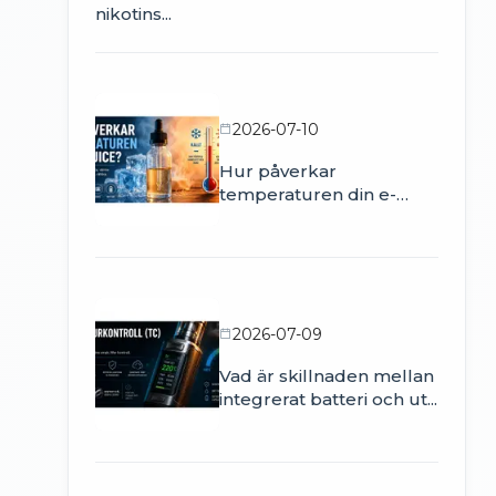
nikotins...
2026-07-10
Hur påverkar
temperaturen din e-
juice?
2026-07-09
Vad är skillnaden mellan
integrerat batteri och ut...