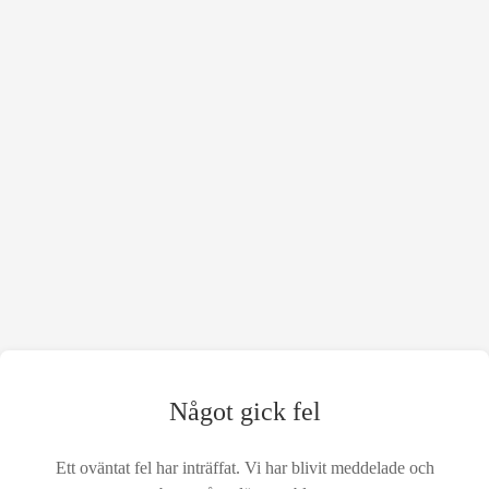
Något gick fel
Ett oväntat fel har inträffat. Vi har blivit meddelade och