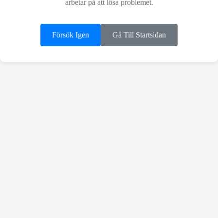
arbetar på att lösa problemet.
Försök Igen
Gå Till Startsidan