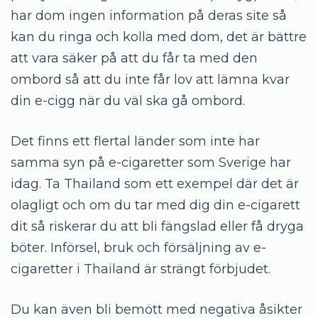
har dom ingen information på deras site så
kan du ringa och kolla med dom, det är bättre
att vara säker på att du får ta med den
ombord så att du inte får lov att lämna kvar
din e-cigg när du väl ska gå ombord.
Det finns ett flertal länder som inte har
samma syn på e-cigaretter som Sverige har
idag. Ta Thailand som ett exempel där det är
olagligt och om du tar med dig din e-cigarett
dit så riskerar du att bli fängslad eller få dryga
böter. Införsel, bruk och försäljning av e-
cigaretter i Thailand är strängt förbjudet.
Du kan även bli bemött med negativa åsikter