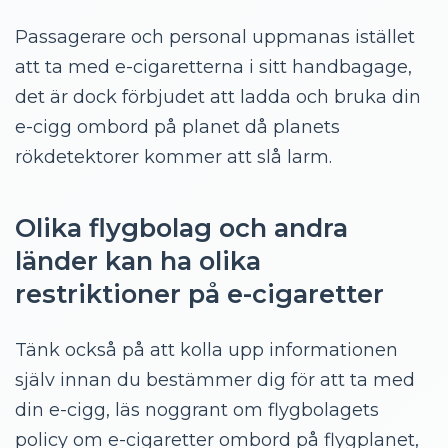
Passagerare och personal uppmanas istället
att ta med e-cigaretterna i sitt handbagage,
det är dock förbjudet att ladda och bruka din
e-cigg ombord på planet då planets
rökdetektorer kommer att slå larm.
Olika flygbolag och andra
länder kan ha olika
restriktioner på e-cigaretter
Tänk också på att kolla upp informationen
själv innan du bestämmer dig för att ta med
din e-cigg, läs noggrant om flygbolagets
policy om e-cigaretter ombord på flygplanet,