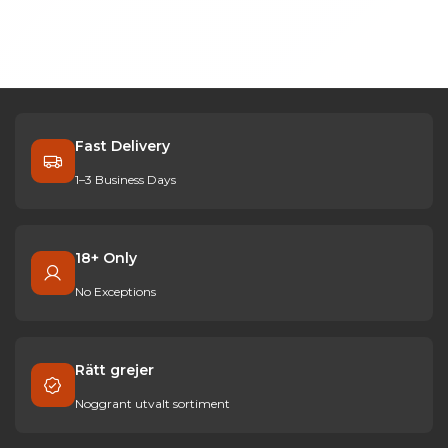
Fast Delivery
1–3 Business Days
18+ Only
No Exceptions
Rätt grejer
Noggrant utvalt sortiment