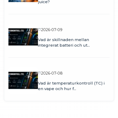
juice?
2026-07-09
Vad är skillnaden mellan
integrerat batteri och ut...
2026-07-08
Vad är temperaturkontroll (TC) i
en vape och hur f...