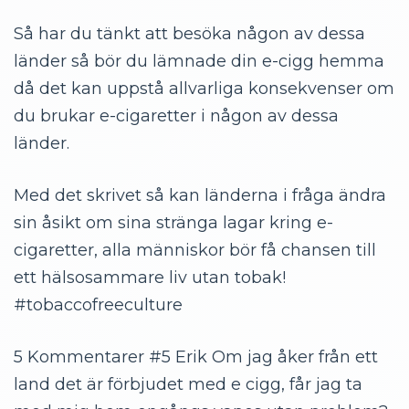
Så har du tänkt att besöka någon av dessa
länder så bör du lämnade din e-cigg hemma
då det kan uppstå allvarliga konsekvenser om
du brukar e-cigaretter i någon av dessa
länder.
Med det skrivet så kan länderna i fråga ändra
sin åsikt om sina stränga lagar kring e-
cigaretter, alla människor bör få chansen till
ett hälsosammare liv utan tobak!
#tobaccofreeculture
5 Kommentarer #5
Erik
Om jag åker från ett
land det är förbjudet med e cigg, får jag ta