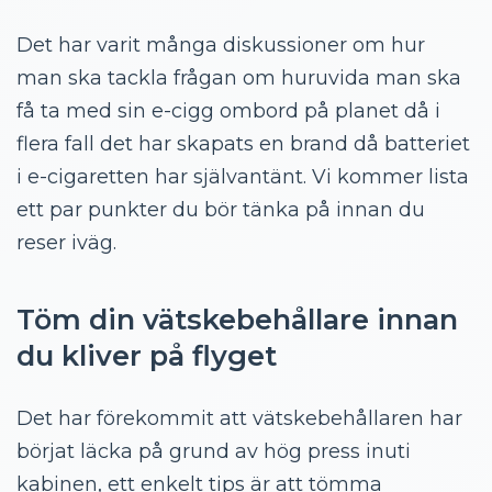
Det har varit många diskussioner om hur
man ska tackla frågan om huruvida man ska
få ta med sin e-cigg ombord på planet då i
flera fall det har skapats en brand då batteriet
i e-cigaretten har självantänt. Vi kommer lista
ett par punkter du bör tänka på innan du
reser iväg.
Töm din vätskebehållare innan
du kliver på flyget
Det har förekommit att vätskebehållaren har
börjat läcka på grund av hög press inuti
kabinen, ett enkelt tips är att tömma