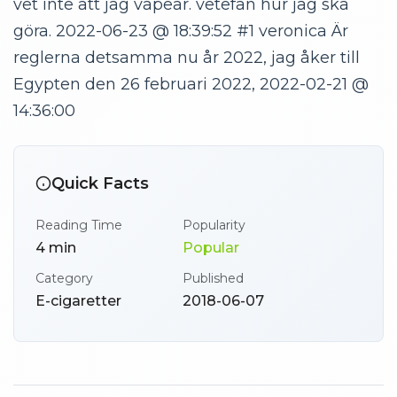
vet inte att jag vapear. vetefan hur jag ska
göra. 2022-06-23 @ 18:39:52 #1
veronica
Är
reglerna detsamma nu år 2022, jag åker till
Egypten den 26 februari 2022, 2022-02-21 @
14:36:00
Quick Facts
Reading Time
Popularity
4
min
Popular
Category
Published
E-cigaretter
2018-06-07