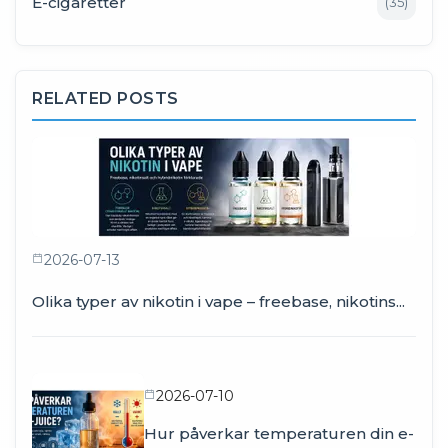
E-cigaretter
(
35
)
RELATED POSTS
2026-07-13
Olika typer av nikotin i vape – freebase, nikotins...
2026-07-10
Hur påverkar temperaturen din e-