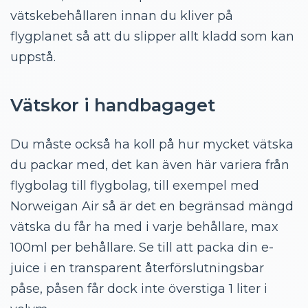
vätskebehållaren innan du kliver på
flygplanet så att du slipper allt kladd som kan
uppstå.
Vätskor i handbagaget
Du måste också ha koll på hur mycket vätska
du packar med, det kan även här variera från
flygbolag till flygbolag, till exempel med
Norweigan Air så är det en begränsad mängd
vätska du får ha med i varje behållare, max
100ml per behållare. Se till att packa din e-
juice i en transparent återförslutningsbar
påse, påsen får dock inte överstiga 1 liter i