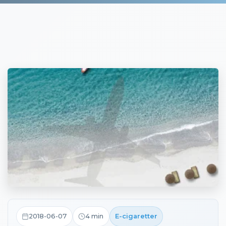
2018-06-07
4
min
E-cigaretter