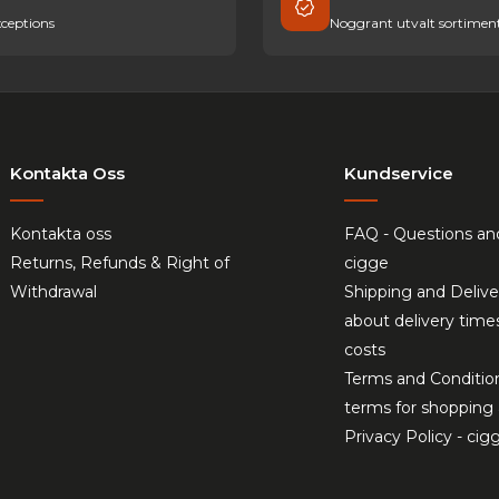
ceptions
Noggrant utvalt sortimen
Kontakta Oss
Kundservice
Kontakta oss
FAQ - Questions an
Returns, Refunds & Right of
cigge
Withdrawal
Shipping and Delive
about delivery time
costs
Terms and Conditio
terms for shopping 
Privacy Policy - cig