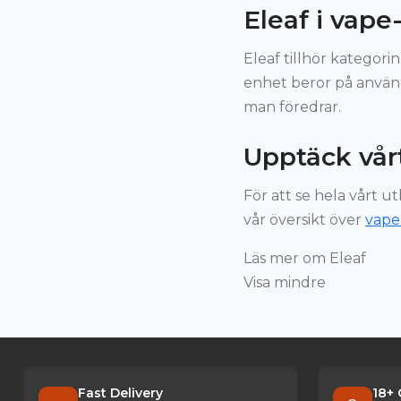
Eleaf i vap
Eleaf tillhör kategori
enhet beror på använd
man föredrar.
Upptäck vår
För att se hela vårt u
vår översikt över
vape
Läs mer om Eleaf
Visa mindre
Fast Delivery
18+ 