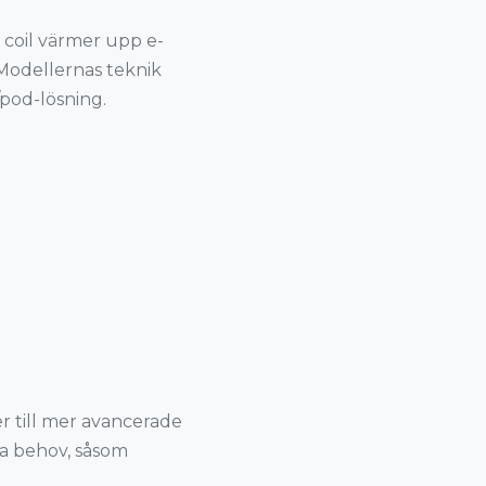
coil värmer upp e-
Modellernas teknik
-/pod-lösning.
r till mer avancerade
a behov, såsom