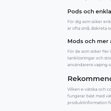
Pods och enkla
För dig som söker enk
är ofta små, diskreta 
Mods och mer 
För de som söker fler 
tanklösningar och stör
användarens vaping-st
Rekommendat
Vilken e-vätska och c
fungerar bäst med vä
produktinformation fö