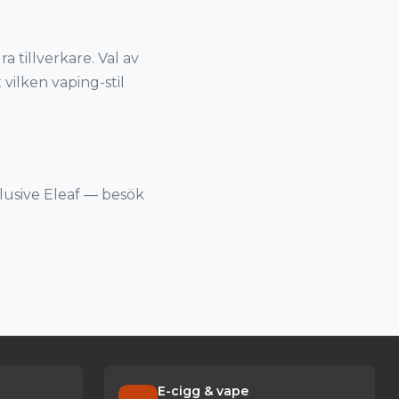
a tillverkare. Val av
vilken vaping-stil
klusive Eleaf — besök
E-cigg & vape