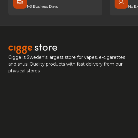
1–3 Business Days
No Ex
Cigge is Sweden's largest store for vapes, e-cigarettes
and snus. Quality products with fast delivery from our
physical stores.