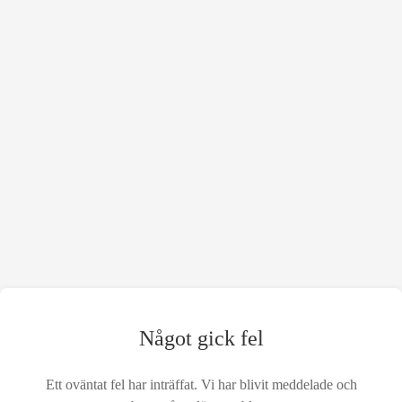
Något gick fel
Ett oväntat fel har inträffat. Vi har blivit meddelade och