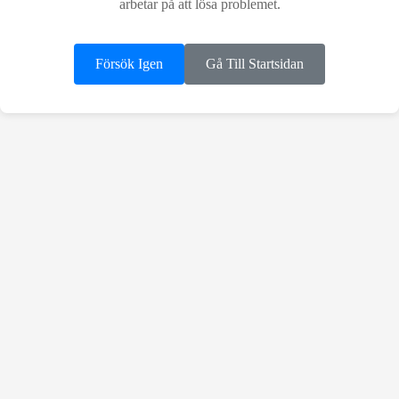
arbetar på att lösa problemet.
Försök Igen
Gå Till Startsidan