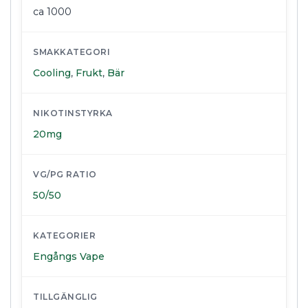
ca 1000
SMAKKATEGORI
Cooling
,
Frukt
,
Bär
NIKOTINSTYRKA
20mg
VG/PG RATIO
50/50
KATEGORIER
Engångs Vape
TILLGÄNGLIG