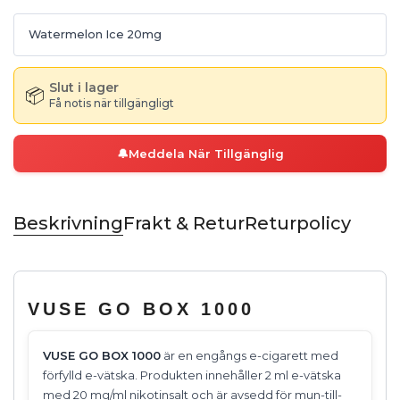
Watermelon Ice 20mg
Slut i lager
📦
Få notis när tillgängligt
🔔
Meddela När Tillgänglig
Beskrivning
Frakt & Retur
Returpolicy
VUSE GO BOX 1000
VUSE GO BOX 1000
är en engångs e-cigarett med
förfylld e-vätska. Produkten innehåller 2 ml e-vätska
med 20 mg/ml nikotinsalt och är avsedd för mun-till-