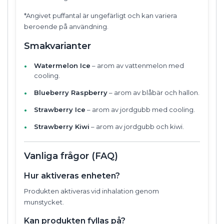
*Angivet puffantal är ungefärligt och kan variera
beroende på användning.
Smakvarianter
Watermelon Ice
– arom av vattenmelon med
cooling.
Blueberry Raspberry
– arom av blåbär och hallon.
Strawberry Ice
– arom av jordgubb med cooling.
Strawberry Kiwi
– arom av jordgubb och kiwi.
Vanliga frågor (FAQ)
Hur aktiveras enheten?
Produkten aktiveras vid inhalation genom
munstycket.
Kan produkten fyllas på?