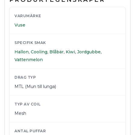
VARUMÄRKE
Vuse
SPECIFIK SMAK
Hallon
,
Cooling
,
Blåbär
,
Kiwi
,
Jordgubbe
,
Vattenmelon
DRAG TYP
MTL (Mun till lunga)
TYP AV COIL
Mesh
ANTAL PUFFAR