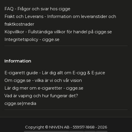
FAQ - Frågor och svar hos cigge
Frakt och Leverans - Information om leveranstider och
fraktkostnader
Köpvillkor - Fullständiga villkor för handel på cigge.se
Integritetspolicy - cigge.se
Information
E-cigarett guide - Lär dig allt om E-cigg & E-juice
Om cigge.se - vilka är vi och vår vision
Lär dig mer om e-cigaretter - cigge.se
Vad är vaping och hur fungerar det?
cigge.se|media
Copyright © NNVEN AB - 559517-1868 - 2026