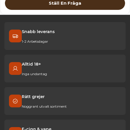
Ställ En Fråga
Snabb leverans
1-2 Arbetsdagar
Alltid 18+
Inga undantag
Rätt grejer
Noggrant utvalt sortiment
E-cigg & vape