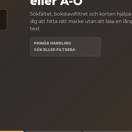
eller A-Ö
Sökfältet, bokstavsfiltret och korten hjälpe
1
dig att hitta rätt märke utan att läsa en lån
text.
PRIMÄR HANDLING
SÖK ELLER FILTRERA