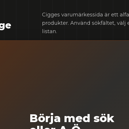
Cigges varumärkessida är ett alf
gge
produkter. Använd sökfältet, välj
listan.
Börja med sök