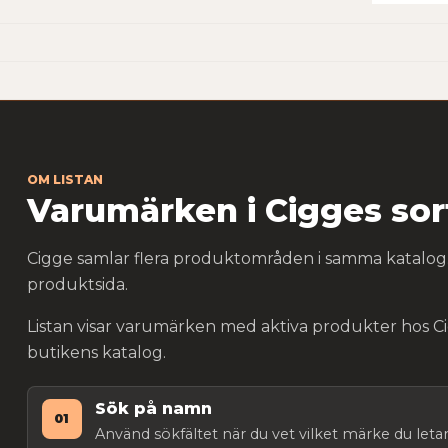
OM LISTAN
Varumärken i Cigges so
Cigge samlar flera produktområden i samma katalog.
produktsida.
Listan visar varumärken med aktiva produkter hos C
butikens katalog.
Sök på namn
01
Använd sökfältet när du vet vilket märke du letar