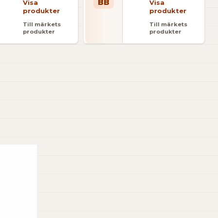
BB
Visa
Visa
produkter
produkter
Till märkets
Till märkets
produkter
produkter