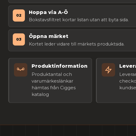
Hoppa via A-Ö
02
Bokstavsfiltret kortar listan utan att byta sida.
Öppna märket
03
Kortet leder vidare till märkets produktsida.
Produktinformation
Lever
Produktantal och
Leverans
varumärkeslänkar
checko
hämtas från Cigges
kundse
katalog