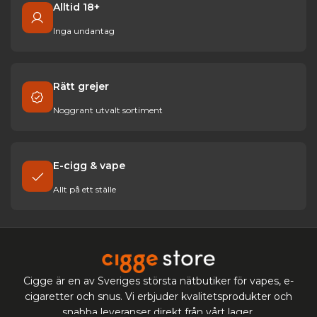
Alltid 18+
Inga undantag
Rätt grejer
Noggrant utvalt sortiment
E-cigg & vape
Allt på ett ställe
Cigge är en av Sveriges största nätbutiker för vapes, e-
cigaretter och snus. Vi erbjuder kvalitetsprodukter och
snabba leveranser direkt från vårt lager.