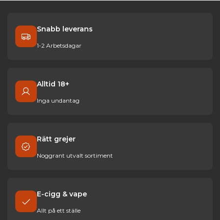
Snabb leverans
1-2 Arbetsdagar
Alltid 18+
Inga undantag
Rätt grejer
Noggrant utvalt sortiment
E-cigg & vape
Allt på ett ställe