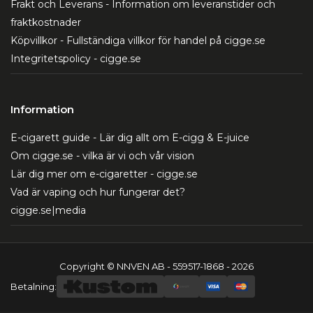
Frakt och Leverans - Information om leveranstider och
fraktkostnader
Köpvillkor - Fullständiga villkor för handel på cigge.se
Integritetspolicy - cigge.se
Information
E-cigarett guide - Lär dig allt om E-cigg & E-juice
Om cigge.se - vilka är vi och vår vision
Lär dig mer om e-cigaretter - cigge.se
Vad är vaping och hur fungerar det?
cigge.se|media
Copyright © NNVEN AB - 559517-1868 - 2026
Betalning: