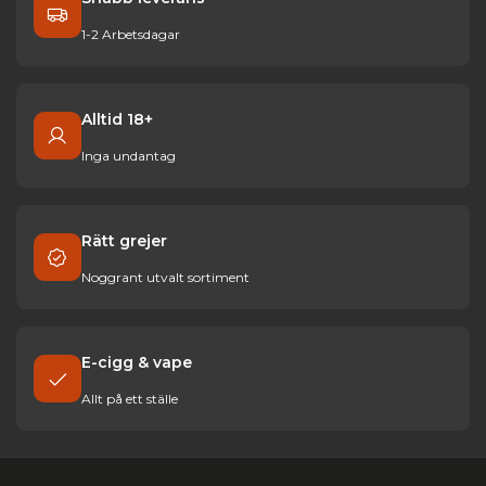
1-2 Arbetsdagar
Alltid 18+
Inga undantag
Rätt grejer
Noggrant utvalt sortiment
E-cigg & vape
Allt på ett ställe