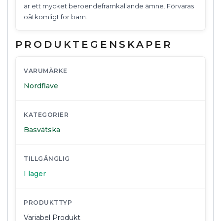
är ett mycket beroendeframkallande ämne. Förvaras
oåtkomligt för barn.
PRODUKTEGENSKAPER
VARUMÄRKE
Nordflave
KATEGORIER
Basvätska
TILLGÄNGLIG
I lager
PRODUKTTYP
Variabel Produkt