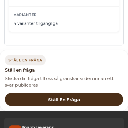
VARIANTER
4 varianter tillgängliga
STÄLL EN FRÅGA
Ställ en fråga
Skicka din fråga till oss så granskar vi den innan ett
svar publiceras.
Ställ En Fråga
Snabb leverans