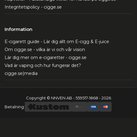
Integritetspolicy - cigge.se
Information
E-cigarett guide - Lär dig allt om E-cigg & E-juice
Om cigge.se - vilka är vi och vår vision
Lär dig mer om e-cigaretter - cigge.se
Vad är vaping och hur fungerar det?
cigge.se|media
Copyright © NNVEN AB - 559517-1868 - 2026
Betalning: