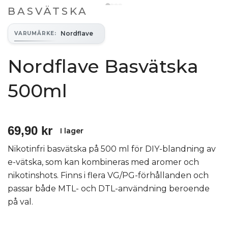
BASVÄTSKA
Nordflave
VARUMÄRKE
:
Nordflave Basvätska
500ml
69,90 kr
I lager
Nikotinfri basvätska på 500 ml för DIY-blandning av
e-vätska, som kan kombineras med aromer och
nikotinshots. Finns i flera VG/PG-förhållanden och
passar både MTL- och DTL-användning beroende
på val.