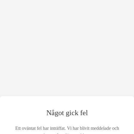
Något gick fel
Ett oväntat fel har inträffat. Vi har blivit meddelade och