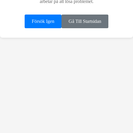
arbetar på att lösa problemet.
Försök Igen
Gå Till Startsidan