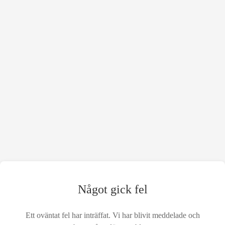
Något gick fel
Ett oväntat fel har inträffat. Vi har blivit meddelade och