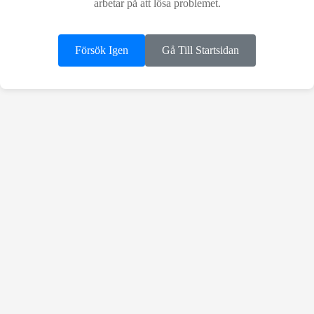
arbetar på att lösa problemet.
Försök Igen
Gå Till Startsidan