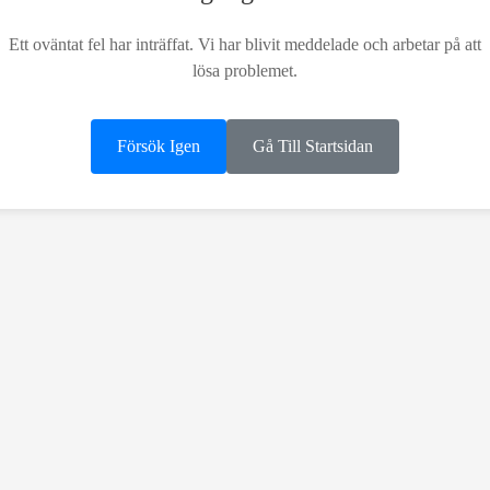
Ett oväntat fel har inträffat. Vi har blivit meddelade och arbetar på att
lösa problemet.
Försök Igen
Gå Till Startsidan