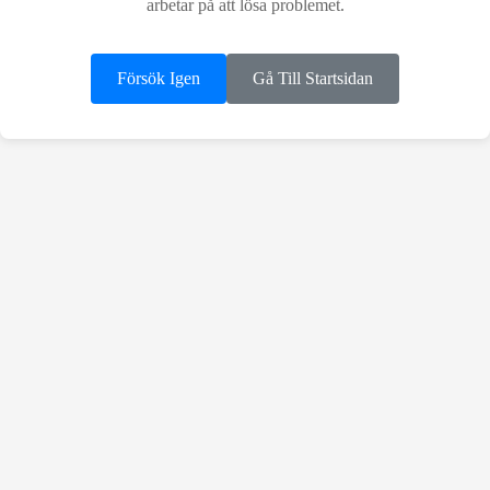
arbetar på att lösa problemet.
Försök Igen
Gå Till Startsidan