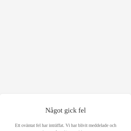
Något gick fel
Ett oväntat fel har inträffat. Vi har blivit meddelade och