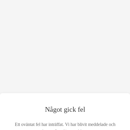
Något gick fel
Ett oväntat fel har inträffat. Vi har blivit meddelade och