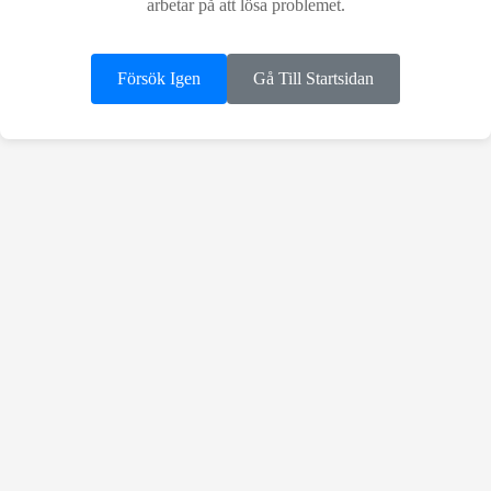
arbetar på att lösa problemet.
Försök Igen
Gå Till Startsidan