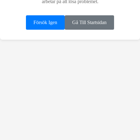
arbetar på att lösa problemet.
Försök Igen
Gå Till Startsidan