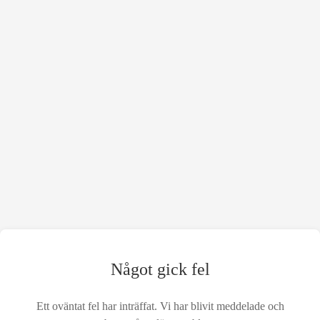
Något gick fel
Ett oväntat fel har inträffat. Vi har blivit meddelade och