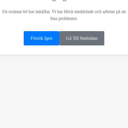
Ett oväntat fel har inträffat. Vi har blivit meddelade och arbetar på att
lösa problemet.
Försök Igen
Gå Till Startsidan