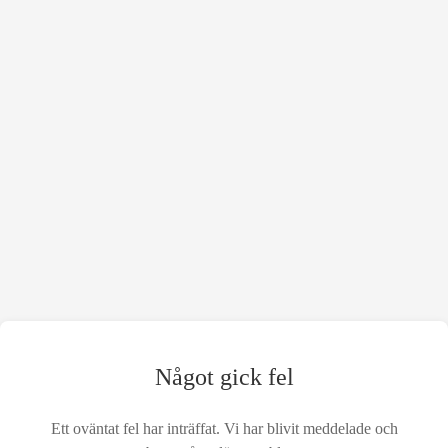
Något gick fel
Ett oväntat fel har inträffat. Vi har blivit meddelade och