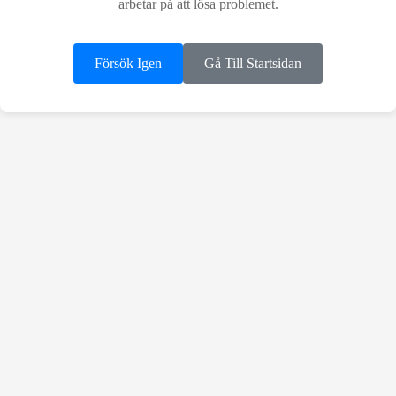
arbetar på att lösa problemet.
Försök Igen
Gå Till Startsidan