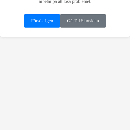
arbetar på att lösa problemet.
Försök Igen
Gå Till Startsidan