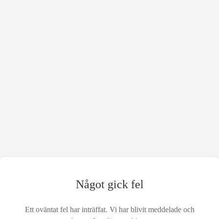
Något gick fel
Ett oväntat fel har inträffat. Vi har blivit meddelade och