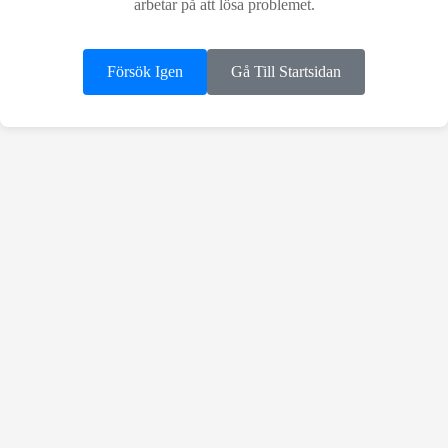
arbetar på att lösa problemet.
Försök Igen
Gå Till Startsidan