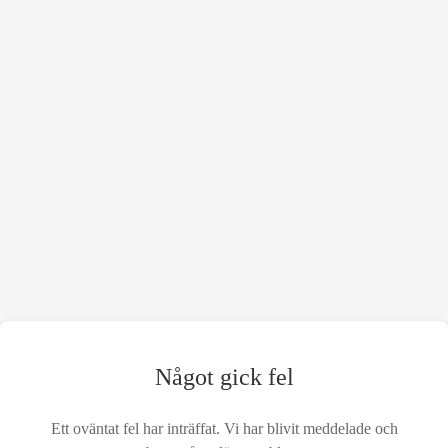
Något gick fel
Ett oväntat fel har inträffat. Vi har blivit meddelade och