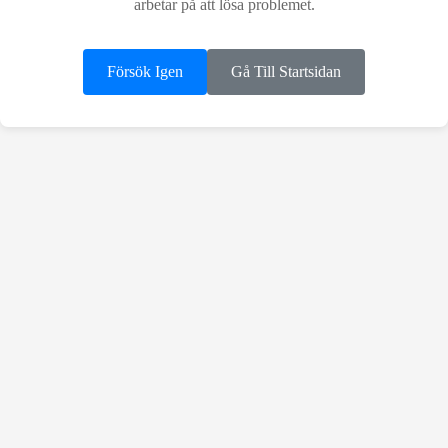
arbetar på att lösa problemet.
Försök Igen
Gå Till Startsidan