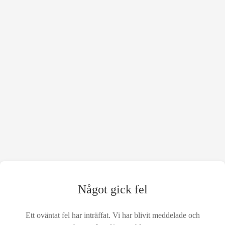
Något gick fel
Ett oväntat fel har inträffat. Vi har blivit meddelade och