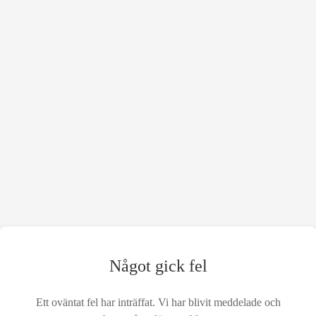
Något gick fel
Ett oväntat fel har inträffat. Vi har blivit meddelade och