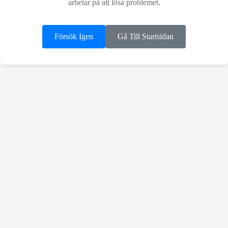
arbetar på att lösa problemet.
Försök Igen
Gå Till Startsidan