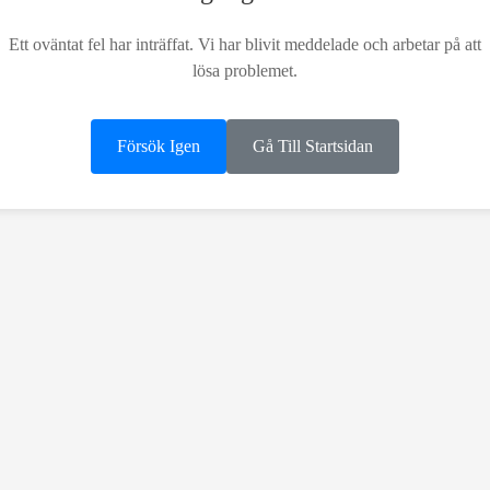
Ett oväntat fel har inträffat. Vi har blivit meddelade och arbetar på att
lösa problemet.
Försök Igen
Gå Till Startsidan