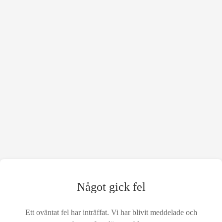
Något gick fel
Ett oväntat fel har inträffat. Vi har blivit meddelade och