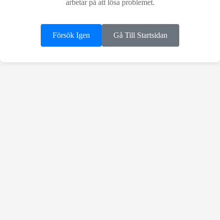
arbetar på att lösa problemet.
Försök Igen
Gå Till Startsidan