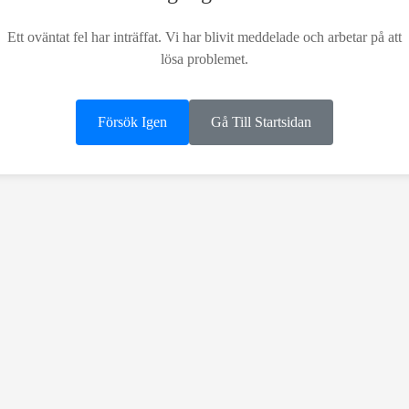
Ett oväntat fel har inträffat. Vi har blivit meddelade och arbetar på att
lösa problemet.
Försök Igen
Gå Till Startsidan