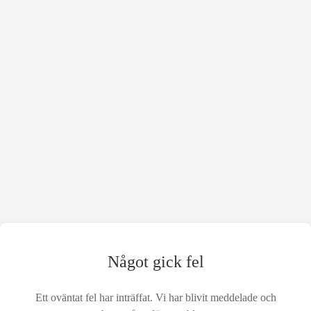
Något gick fel
Ett oväntat fel har inträffat. Vi har blivit meddelade och