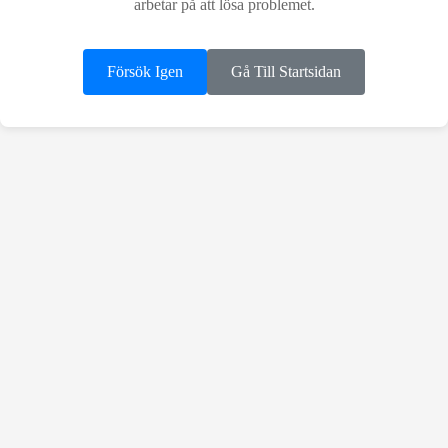
arbetar på att lösa problemet.
Försök Igen
Gå Till Startsidan