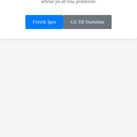
arbetar på att lösa problemet.
Försök Igen
Gå Till Startsidan