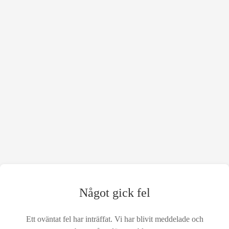
Något gick fel
Ett oväntat fel har inträffat. Vi har blivit meddelade och