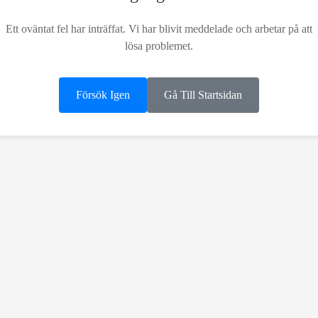
Ett oväntat fel har inträffat. Vi har blivit meddelade och arbetar på att
lösa problemet.
Försök Igen
Gå Till Startsidan