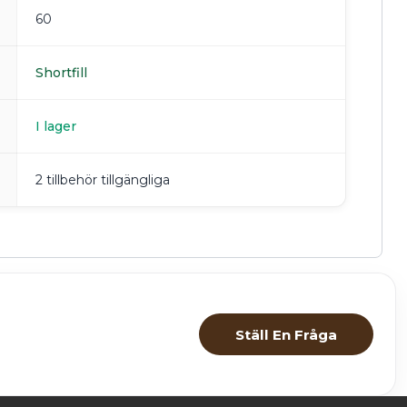
60
Shortfill
I lager
2 tillbehör tillgängliga
Ställ En Fråga