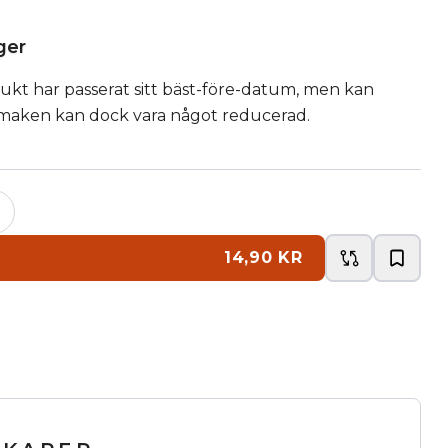
ager
kt har passerat sitt bäst-före-datum, men kan
Smaken kan dock vara något reducerad.
+
14,90 KR