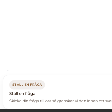
STÄLL EN FRÅGA
Ställ en fråga
Skicka din fråga till oss så granskar vi den innan ett sva