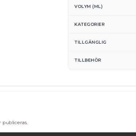
VOLYM (ML)
KATEGORIER
TILLGÄNGLIG
TILLBEHÖR
r publiceras.