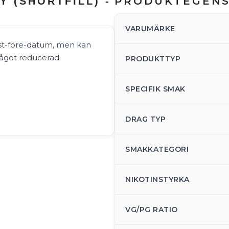
PRODUKTEGEN
 (SHORTFILL) -
VARUMÄRKE
äst-före-datum, men kan
ågot reducerad.
PRODUKTTYP
SPECIFIK SMAK
DRAG TYP
SMAKKATEGORI
NIKOTINSTYRKA
VG/PG RATIO