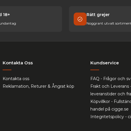
id 18+
Rätt grejer
 undantag
Noggrant utvalt sortimen
Kontakta Oss
Kundservice
Kontakta oss
FAQ - Frågor och sv
Reklamation, Returer & Ångrat köp
Frakt och Leverans 
leveranstider och f
Köpvillkor - Fullständ
handel på cigge.se
Integritetspolicy - 