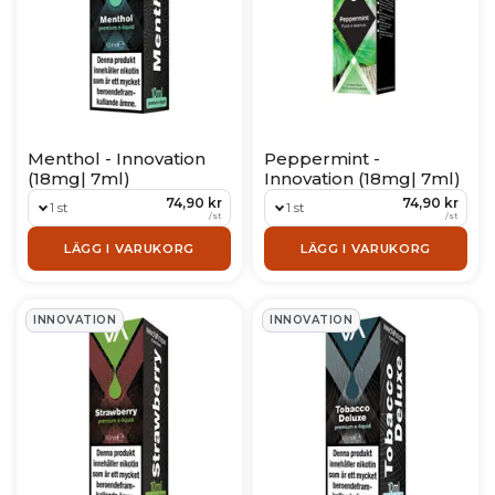
Menthol - Innovation
Peppermint -
(18mg| 7ml)
Innovation (18mg| 7ml)
74,90 kr
74,90 kr
1 st
1 st
/
st
/
st
LÄGG I VARUKORG
LÄGG I VARUKORG
INNOVATION
INNOVATION