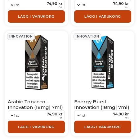
74,90 kr
74,90 kr
1 st
1 st
/
st
/
st
LÄGG I VARUKORG
LÄGG I VARUKORG
INNOVATION
INNOVATION
Arabic Tobacco -
Energy Burst -
Innovation (18mg| 7ml)
Innovation (18mg| 7ml)
74,90 kr
74,90 kr
1 st
1 st
/
st
/
st
LÄGG I VARUKORG
LÄGG I VARUKORG