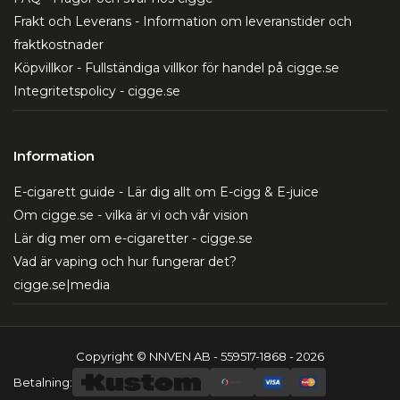
Frakt och Leverans - Information om leveranstider och
fraktkostnader
Köpvillkor - Fullständiga villkor för handel på cigge.se
Integritetspolicy - cigge.se
Information
E-cigarett guide - Lär dig allt om E-cigg & E-juice
Om cigge.se - vilka är vi och vår vision
Lär dig mer om e-cigaretter - cigge.se
Vad är vaping och hur fungerar det?
cigge.se|media
Copyright © NNVEN AB - 559517-1868 - 2026
Betalning: