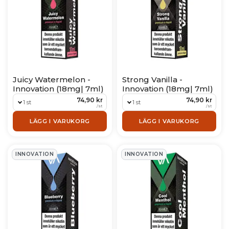
Juicy Watermelon -
Strong Vanilla -
Innovation (18mg| 7ml)
Innovation (18mg| 7ml)
74,90 kr
74,90 kr
1 st
1 st
/
st
/
st
LÄGG I VARUKORG
LÄGG I VARUKORG
INNOVATION
INNOVATION