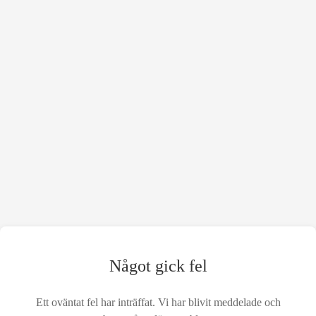
Något gick fel
Ett oväntat fel har inträffat. Vi har blivit meddelade och