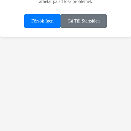
arbetar på att lösa problemet.
Försök Igen
Gå Till Startsidan