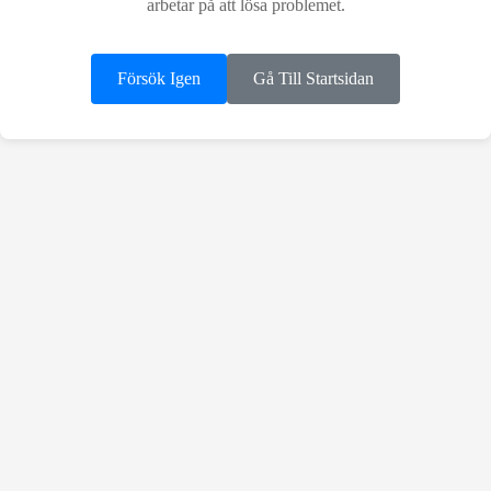
arbetar på att lösa problemet.
Försök Igen
Gå Till Startsidan