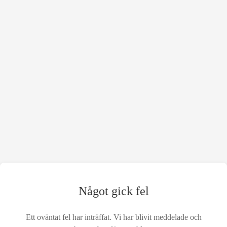
Något gick fel
Ett oväntat fel har inträffat. Vi har blivit meddelade och