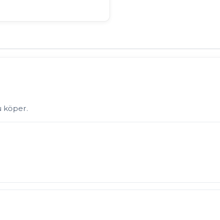
u köper.