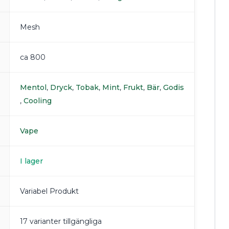
Mesh
ca 800
Mentol
,
Dryck
,
Tobak
,
Mint
,
Frukt
,
Bär
,
Godis
,
Cooling
Vape
I lager
Variabel Produkt
17 varianter tillgängliga