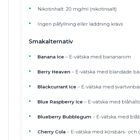
Nikotinhalt: 20 mg/ml (nikotinsalt)
Ingen påfyllning eller laddning krävs
Smakalternativ
Banana Ice
– E-vätska med bananarom
Berry Heaven
– E-vätska med blandade bä
Blackcurrant Ice
– E-vätska med svartvinb
Blue Raspberry Ice
– E-vätska med blåhal
Blueberry Bubblegum
– E-vätska med blå
Cherry Cola
– E-vätska med körsbärs- och