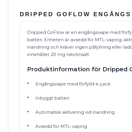
DRIPPED GOFLOW ENGÅNGS
Dripped GoFlow är en engångsvape med förfyll
batteri. Enheten är avsedd för MTL-vaping, akti
inandning och kräver ingen påfyllning eller la
innehåller 20 mg nikotinsalt.
Produktinformation för Dripped
Engångsvape med förfylld e-juice
Inbyggt batteri
Automatisk aktivering vid inandning
Avsedd för MTL-vaping