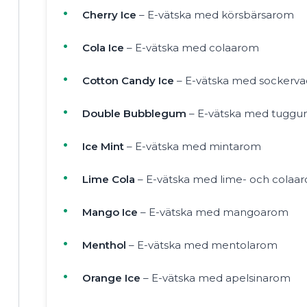
Cherry Ice
– E-vätska med körsbärsarom
Cola Ice
– E-vätska med colaarom
Cotton Candy Ice
– E-vätska med sockerv
Double Bubblegum
– E-vätska med tugg
Ice Mint
– E-vätska med mintarom
Lime Cola
– E-vätska med lime- och colaa
Mango Ice
– E-vätska med mangoarom
Menthol
– E-vätska med mentolarom
Orange Ice
– E-vätska med apelsinarom