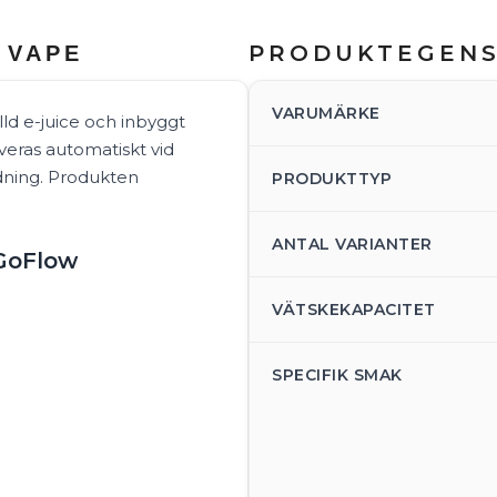
PRODUKTEGEN
 VAPE
VARUMÄRKE
d e-juice och inbyggt
veras automatiskt vid
ddning. Produkten
PRODUKTTYP
ANTAL VARIANTER
 GoFlow
VÄTSKEKAPACITET
SPECIFIK SMAK